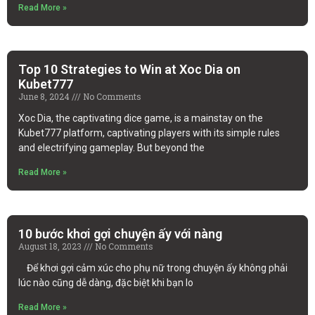
Read More »
Top 10 Strategies to Win at Xoc Dia on
Kubet777
June 8, 2024
No Comments
Xoc Dia, the captivating dice game, is a mainstay on the
Kubet777 platform, captivating players with its simple rules
and electrifying gameplay. But beyond the
Read More »
10 bước khơi gợi chuyện ấy với nàng
August 18, 2023
No Comments
Để khơi gợi cảm xúc cho phụ nữ trong chuyện ấy không phải
lúc nào cũng dễ dàng, đặc biệt khi bạn lo
Read More »