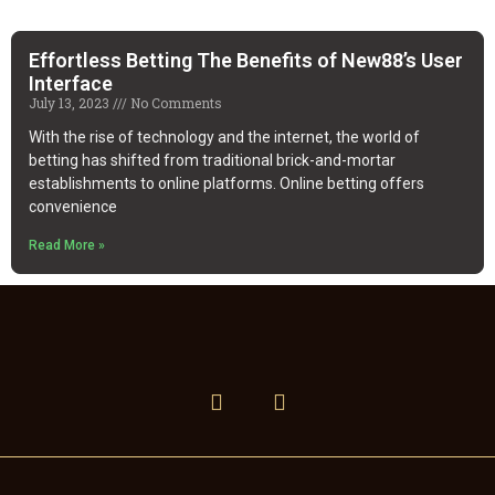
Effortless Betting The Benefits of New88’s User
Interface
July 13, 2023
No Comments
With the rise of technology and the internet, the world of
betting has shifted from traditional brick-and-mortar
establishments to online platforms. Online betting offers
convenience
Read More »