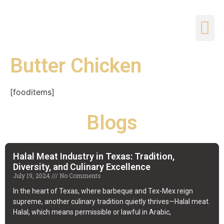
CATERING & BANQUET
Butter Chicken
[fooditems]
Blogs
Halal Meat Industry in Texas: Tradition,
Diversity, and Culinary Excellence
July 19, 2024
No Comments
In the heart of Texas, where barbeque and Tex-Mex reign
supreme, another culinary tradition quietly thrives—Halal meat.
Halal, which means permissible or lawful in Arabic,