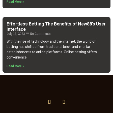
Read More »
Effortless Betting The Benefits of New88’s User
Interface
July 13, 2023
No Comments
With the rise of technology and the internet, the world of
betting has shifted from traditional brick-and-mortar
establishments to online platforms. Online betting offers
convenience
Read More »